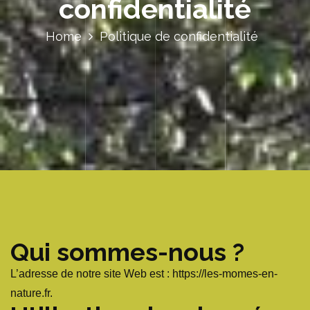
confidentialité
Home
Politique de confidentialité
Qui sommes-nous ?
L’adresse de notre site Web est : https://les-momes-en-
nature.fr.